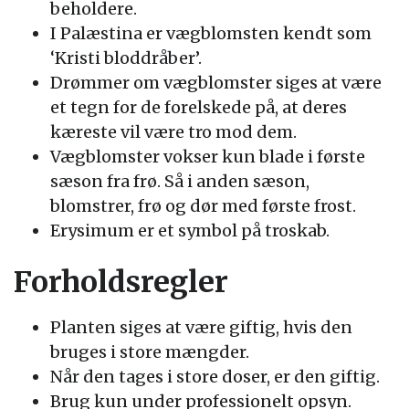
beholdere.
I Palæstina er vægblomsten kendt som
‘Kristi bloddråber’.
Drømmer om vægblomster siges at være
et tegn for de forelskede på, at deres
kæreste vil være tro mod dem.
Vægblomster vokser kun blade i første
sæson fra frø. Så i anden sæson,
blomstrer, frø og dør med første frost.
Erysimum er et symbol på troskab.
Forholdsregler
Planten siges at være giftig, hvis den
bruges i store mængder.
Når den tages i store doser, er den giftig.
Brug kun under professionelt opsyn.