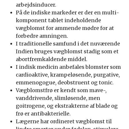
arbejdsinducer.
På de indiske markeder er der en multi-
komponent tablet indeholdende
vægblomst for ammende mødre for at
forbedre amningen.
I traditionelle samfund i det nuværende
Indien bruges vægblomst stadig som et
abortfremkaldende middel.
I indisk medicin anbefales blomster som
cardioaktive, krampeløsende, purgative,
emmenogogue, deobstruent og tonic.
Vægblomstfrø er kendt som mave-,
vanddrivende, slimløsende, men
goitrogene, og ekstrakterne af blade og
frø er antibakterielle.
Lægerne har ordineret vægblomst til