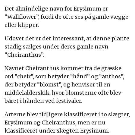
Det almindelige navn for Erysimum er
“Wallflower”, fordi de ofte ses på gamle vægge
eller klipper.
Udover det er det interessant, at denne plante
stadig sælges under deres gamle navn
“Cheiranthus”.
Navnet Cheiranthus kommer fra de græske
ord “cheir”, som betyder “hånd” og “anthos”,
der betyder “blomst”, og henviser til en
middelalderskik, hvor blomsterne ofte blev
båret i hånden ved festivaler.
Arterne blev tidligere klassificeret i to slægter,
Erysimum og Cheiranthus, men er nu
klassificeret under slægten Erysimum.