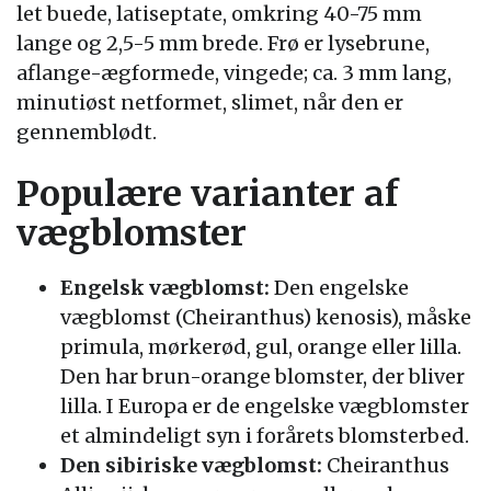
let buede, latiseptate, omkring 40-75 mm
lange og 2,5-5 mm brede. Frø er lysebrune,
aflange-ægformede, vingede; ca. 3 mm lang,
minutiøst netformet, slimet, når den er
gennemblødt.
Populære varianter af
vægblomster
Engelsk vægblomst:
Den engelske
vægblomst (Cheiranthus) kenosis), måske
primula, mørkerød, gul, orange eller lilla.
Den har brun-orange blomster, der bliver
lilla. I Europa er de engelske vægblomster
et almindeligt syn i forårets blomsterbed.
Den sibiriske vægblomst:
Cheiranthus