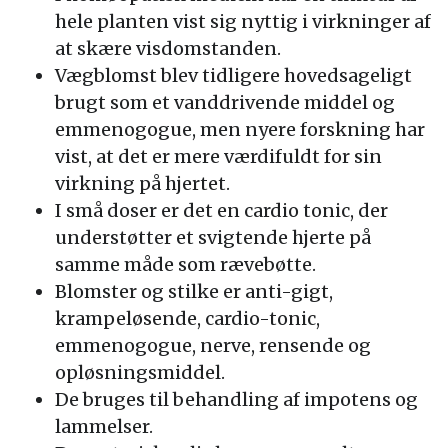
hele planten vist sig nyttig i virkninger af
at skære visdomstanden.
Vægblomst blev tidligere hovedsageligt
brugt som et vanddrivende middel og
emmenogogue, men nyere forskning har
vist, at det er mere værdifuldt for sin
virkning på hjertet.
I små doser er det en cardio tonic, der
understøtter et svigtende hjerte på
samme måde som rævebøtte.
Blomster og stilke er anti-gigt,
krampeløsende, cardio-tonic,
emmenogogue, nerve, rensende og
opløsningsmiddel.
De bruges til behandling af impotens og
lammelser.