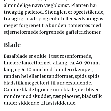
almindelige navn vægblomst. Planten har
træagtig pælerod. Stænglen er opretstående,
træagtig, bladrig og enkel eller sædvanligvis
meget forgrenet fra bunden, tomentøs med
stjerneformede forgrenede gaffeltrichomer.
Blade
Basalblade er enkle, i tæt rosenformede,
lineære lancetformet-aflang, ca. 40-90 mm
lang og 4-10 mm bred, bunden dæmpet,
randen hel eller let tandformet, spids spids,
bladstilk meget kort til undersiddende.
Cauline blade ligner grundblade, der bliver
mindre mod skuddet, tæt placeret, bladstilk
under siddende til fastsiddende.