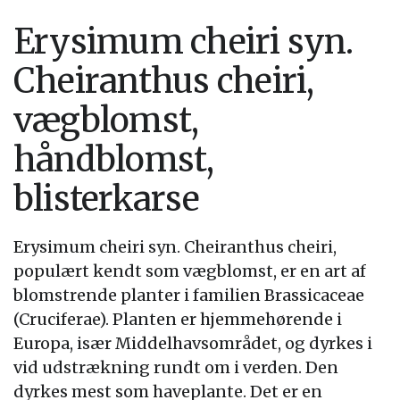
Erysimum cheiri syn.
Cheiranthus cheiri,
vægblomst,
håndblomst,
blisterkarse
Erysimum cheiri syn. Cheiranthus cheiri,
populært kendt som vægblomst, er en art af
blomstrende planter i familien Brassicaceae
(Cruciferae). Planten er hjemmehørende i
Europa, især Middelhavsområdet, og dyrkes i
vid udstrækning rundt om i verden. Den
dyrkes mest som haveplante. Det er en