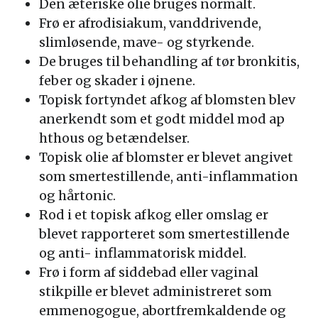
Den æteriske olie bruges normalt.
Frø er afrodisiakum, vanddrivende,
slimløsende, mave- og styrkende.
De bruges til behandling af tør bronkitis,
feber og skader i øjnene.
Topisk fortyndet afkog af blomsten blev
anerkendt som et godt middel mod ap
hthous og betændelser.
Topisk olie af blomster er blevet angivet
som smertestillende, anti-inflammation
og hårtonic.
Rod i et topisk afkog eller omslag er
blevet rapporteret som smertestillende
og anti- inflammatorisk middel.
Frø i form af siddebad eller vaginal
stikpille er blevet administreret som
emmenogogue, abortfremkaldende og