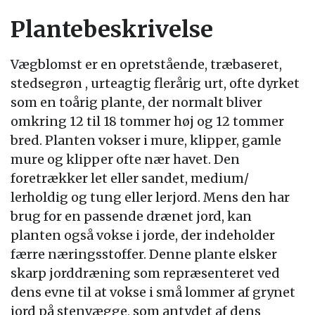
Plantebeskrivelse
Vægblomst er en opretstående, træbaseret,
stedsegrøn , urteagtig flerårig urt, ofte dyrket
som en toårig plante, der normalt bliver
omkring 12 til 18 tommer høj og 12 tommer
bred. Planten vokser i mure, klipper, gamle
mure og klipper ofte nær havet. Den
foretrækker let eller sandet, medium/
lerholdig og tung eller lerjord. Mens den har
brug for en passende drænet jord, kan
planten også vokse i jorde, der indeholder
færre næringsstoffer. Denne plante elsker
skarp jorddræning som repræsenteret ved
dens evne til at vokse i små lommer af grynet
jord på stenvægge, som antydet af dens