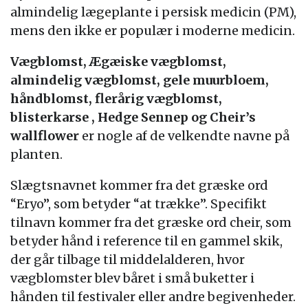
almindelig lægeplante i persisk medicin (PM),
mens den ikke er populær i moderne medicin.
Vægblomst, Ægæiske vægblomst,
almindelig vægblomst, gele muurbloem,
håndblomst, flerårig vægblomst,
blisterkarse , Hedge Sennep og Cheir’s
wallflower
er nogle af de velkendte navne på
planten.
Slægtsnavnet kommer fra det græske ord
“Eryo”, som betyder “at trække”. Specifikt
tilnavn kommer fra det græske ord cheir, som
betyder hånd i reference til en gammel skik,
der går tilbage til middelalderen, hvor
vægblomster blev båret i små buketter i
hånden til festivaler eller andre begivenheder.