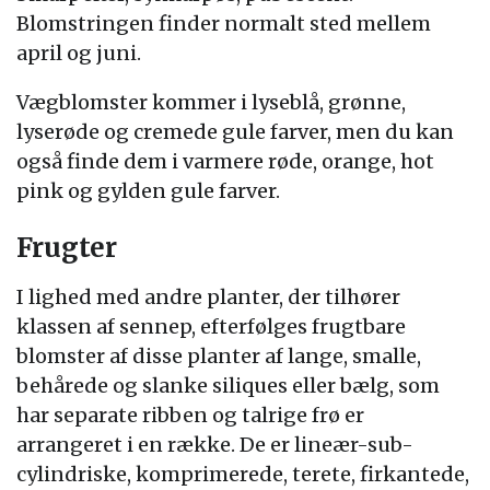
Blomstringen finder normalt sted mellem
april og juni.
Vægblomster kommer i lyseblå, grønne,
lyserøde og cremede gule farver, men du kan
også finde dem i varmere røde, orange, hot
pink og gylden gule farver.
Frugter
I lighed med andre planter, der tilhører
klassen af sennep, efterfølges frugtbare
blomster af disse planter af lange, smalle,
behårede og slanke siliques eller bælg, som
har separate ribben og talrige frø er
arrangeret i en række. De er lineær-sub-
cylindriske, komprimerede, terete, firkantede,