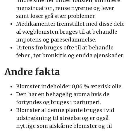
lindre smerter under fødslen, stimulere
menstruation, rense nyrerne og lever
samt løser grå stær problemer.
Medikamenter fremstillet med disse dele
af vægblomsten bruges til at behandle
impotens og parese/lammelse.
Urtens frø bruges ofte til at behandle
feber , tør bronkitis og endda øjenskader.
Andre fakta
Blomster indeholder 0,06 % æterisk olie.
Den har en behagelig aroma hvis de
fortyndes og bruges i parfumeri.
Blomster af denne plante bruges i vid
udstrækning til strøelse og er også
nyttige som afskårne blomster og til