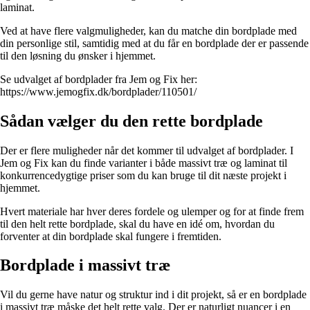
laminat.
Ved at have flere valgmuligheder, kan du matche din bordplade med
din personlige stil, samtidig med at du får en bordplade der er passende
til den løsning du ønsker i hjemmet.
Se udvalget af bordplader fra Jem og Fix her:
https://www.jemogfix.dk/bordplader/110501/
Sådan vælger du den rette bordplade
Der er flere muligheder når det kommer til udvalget af bordplader. I
Jem og Fix kan du finde varianter i både massivt træ og laminat til
konkurrencedygtige priser som du kan bruge til dit næste projekt i
hjemmet.
Hvert materiale har hver deres fordele og ulemper og for at finde frem
til den helt rette bordplade, skal du have en idé om, hvordan du
forventer at din bordplade skal fungere i fremtiden.
Bordplade i massivt træ
Vil du gerne have natur og struktur ind i dit projekt, så er en bordplade
i massivt træ måske det helt rette valg. Der er naturligt nuancer i en