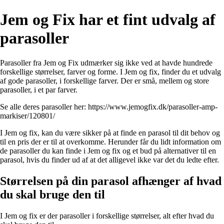
Jem og Fix har et fint udvalg af
parasoller
Parasoller fra Jem og Fix udmærker sig ikke ved at havde hundrede
forskellige størrelser, farver og forme. I Jem og fix, finder du et udvalg
af gode parasoller, i forskellige farver. Der er små, mellem og store
parasoller, i et par farver.
Se alle deres parasoller her:
https://www.jemogfix.dk/parasoller-amp-
markiser/120801/
I Jem og fix, kan du være sikker på at finde en parasol til dit behov og
til en pris der er til at overkomme. Herunder får du lidt information om
de parasoller du kan finde i Jem og fix og et bud på alternativer til en
parasol, hvis du finder ud af at det alligevel ikke var det du ledte efter.
Størrelsen på din parasol afhænger af hvad
du skal bruge den til
I Jem og fix er der parasoller i forskellige størrelser, alt efter hvad du