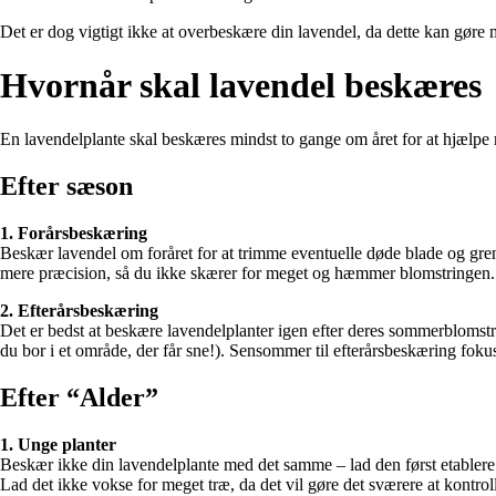
Det er dog vigtigt ikke at overbeskære din lavendel, da dette kan gøre
Hvornår skal lavendel beskæres
En lavendelplante skal beskæres mindst to gange om året for at hjælpe 
Efter sæson
1. Forårsbeskæring
Beskær lavendel om foråret for at trimme eventuelle døde blade og gren
mere præcision, så du ikke skærer for meget og hæmmer blomstringen.
2. Efterårsbeskæring
Det er bedst at beskære lavendelplanter igen efter deres sommerblomstri
du bor i et område, der får sne!). Sensommer til efterårsbeskæring fokus
Efter “Alder”
1. Unge planter
Beskær ikke din lavendelplante med det samme – lad den først etablere r
Lad det ikke vokse for meget træ, da det vil gøre det sværere at kontrol