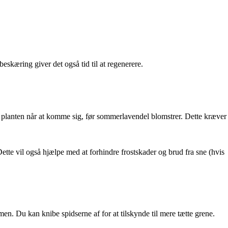
kæring giver det også tid til at regenerere.
så planten når at komme sig, før sommerlavendel blomstrer. Dette kræver
ette vil også hjælpe med at forhindre frostskader og brud fra sne (hvis
en. Du kan knibe spidserne af for at tilskynde til mere tætte grene.