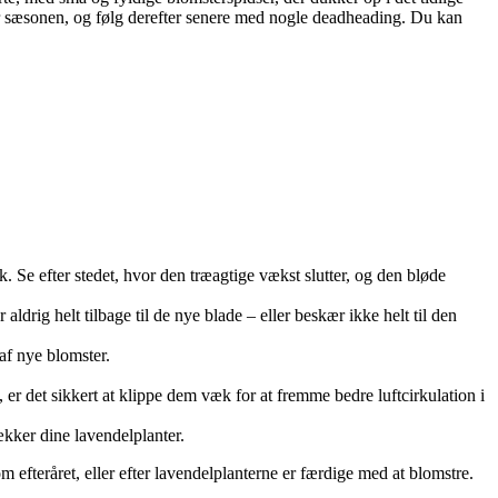
for sæsonen, og følg derefter senere med nogle deadheading. Du kan
k. Se efter stedet, hvor den træagtige vækst slutter, og den bløde
ldrig helt tilbage til de nye blade – eller beskær ikke helt til den
 af nye blomster.
 er det sikkert at klippe dem væk for at fremme bedre luftcirkulation i
ækker dine lavendelplanter.
m efteråret, eller efter lavendelplanterne er færdige med at blomstre.