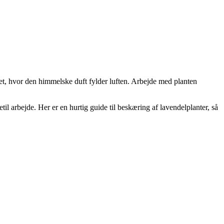
et, hvor den himmelske duft fylder luften. Arbejde med planten
il arbejde. Her er en hurtig guide til beskæring af lavendelplanter, så