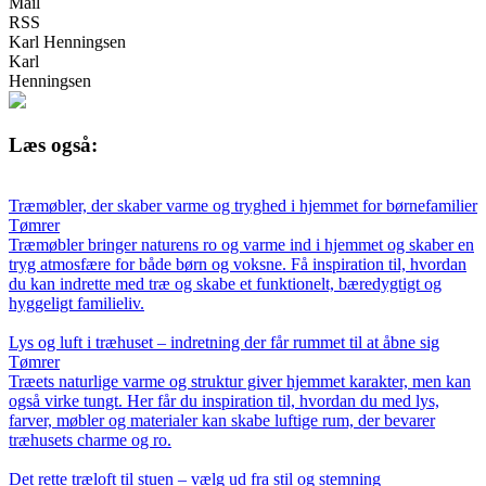
Mail
RSS
Karl Henningsen
Karl
Henningsen
Læs også:
Træmøbler, der skaber varme og tryghed i hjemmet for børnefamilier
Tømrer
Træmøbler bringer naturens ro og varme ind i hjemmet og skaber en
tryg atmosfære for både børn og voksne. Få inspiration til, hvordan
du kan indrette med træ og skabe et funktionelt, bæredygtigt og
hyggeligt familieliv.
Lys og luft i træhuset – indretning der får rummet til at åbne sig
Tømrer
Træets naturlige varme og struktur giver hjemmet karakter, men kan
også virke tungt. Her får du inspiration til, hvordan du med lys,
farver, møbler og materialer kan skabe luftige rum, der bevarer
træhusets charme og ro.
Det rette træloft til stuen – vælg ud fra stil og stemning