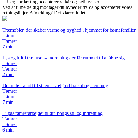
Jeg har læst og accepterer vilkår og betingelser.
Ved at tilmelde dig modtager du nyheder fra os og accepterer vores
retningslinjer. Afmelding? Det klarer du let.
Træmøbler, der skaber varme og tryghed i hjemmet for børnefamilier
Tømrer
Tømrer
7 min
Lys og luft i træhuset – indretning der får rummet til at åbne sig
Tømrer
Tømrer
2 min
Det rette træloft til stuen – vælg ud fra stil og stemning
Tømrer
Tømrer
7 min
Tilpas tømrerarbejdet til din boligs stil og indretning
Tømrer
Tømrer
6 min