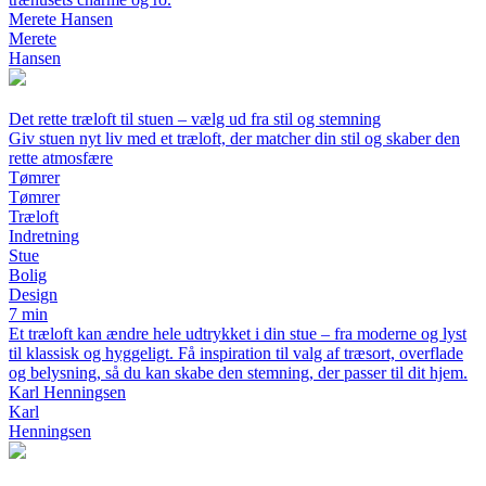
Merete Hansen
Merete
Hansen
Det rette træloft til stuen – vælg ud fra stil og stemning
Giv stuen nyt liv med et træloft, der matcher din stil og skaber den
rette atmosfære
Tømrer
Tømrer
Træloft
Indretning
Stue
Bolig
Design
7 min
Et træloft kan ændre hele udtrykket i din stue – fra moderne og lyst
til klassisk og hyggeligt. Få inspiration til valg af træsort, overflade
og belysning, så du kan skabe den stemning, der passer til dit hjem.
Karl Henningsen
Karl
Henningsen