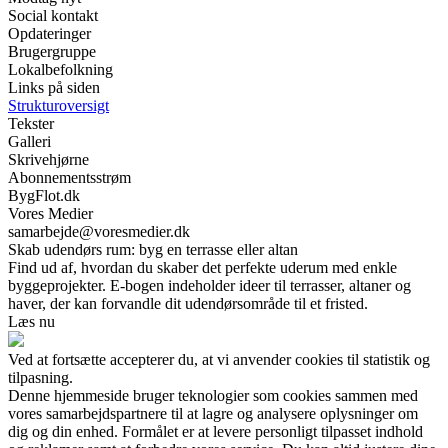
Social kontakt
Opdateringer
Brugergruppe
Lokalbefolkning
Links på siden
Strukturoversigt
Tekster
Galleri
Skrivehjørne
Abonnementsstrøm
BygFlot.dk
Vores Medier
samarbejde@voresmedier.dk
Skab udendørs rum: byg en terrasse eller altan
Find ud af, hvordan du skaber det perfekte uderum med enkle
byggeprojekter. E-bogen indeholder ideer til terrasser, altaner og
haver, der kan forvandle dit udendørsområde til et fristed.
Læs nu
Ved at fortsætte accepterer du, at vi anvender cookies til statistik og
tilpasning.
Denne hjemmeside bruger teknologier som cookies sammen med
vores samarbejdspartnere til at lagre og analysere oplysninger om
dig og din enhed. Formålet er at levere personligt tilpasset indhold