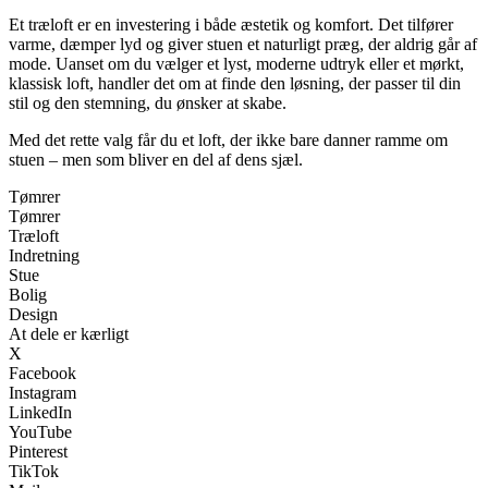
Et træloft er en investering i både æstetik og komfort. Det tilfører
varme, dæmper lyd og giver stuen et naturligt præg, der aldrig går af
mode. Uanset om du vælger et lyst, moderne udtryk eller et mørkt,
klassisk loft, handler det om at finde den løsning, der passer til din
stil og den stemning, du ønsker at skabe.
Med det rette valg får du et loft, der ikke bare danner ramme om
stuen – men som bliver en del af dens sjæl.
Tømrer
Tømrer
Træloft
Indretning
Stue
Bolig
Design
At dele er kærligt
X
Facebook
Instagram
LinkedIn
YouTube
Pinterest
TikTok