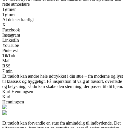
rette atmosfære
Tømrer
Tømrer
At dele er kærligt
X
Facebook
Instagram
LinkedIn
YouTube
Pinterest
TikTok
Mail
RSS
7 min
Et træloft kan ændre hele udtrykket i din stue – fra moderne og lyst
til klassisk og hyggeligt. Få inspiration til valg af træsort, overflade
og belysning, så du kan skabe den stemning, der passer til dit hjem.
Karl Henningsen
Karl
Henningsen
Et træloft kan forvandle en stue fra almindelig til indbydende. Det