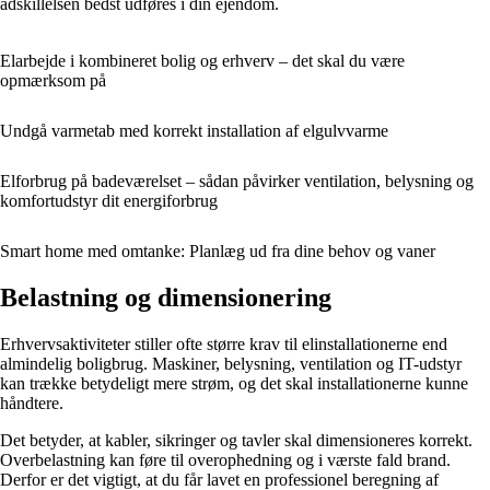
adskillelsen bedst udføres i din ejendom.
Elarbejde i kombineret bolig og erhverv – det skal du være
opmærksom på
Undgå varmetab med korrekt installation af elgulvvarme
Elforbrug på badeværelset – sådan påvirker ventilation, belysning og
komfortudstyr dit energiforbrug
Smart home med omtanke: Planlæg ud fra dine behov og vaner
Belastning og dimensionering
Erhvervsaktiviteter stiller ofte større krav til elinstallationerne end
almindelig boligbrug. Maskiner, belysning, ventilation og IT-udstyr
kan trække betydeligt mere strøm, og det skal installationerne kunne
håndtere.
Det betyder, at kabler, sikringer og tavler skal dimensioneres korrekt.
Overbelastning kan føre til overophedning og i værste fald brand.
Derfor er det vigtigt, at du får lavet en professionel beregning af