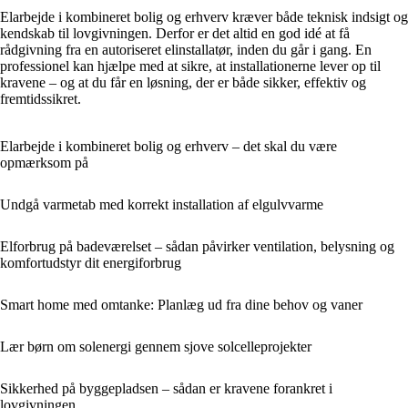
Elarbejde i kombineret bolig og erhverv kræver både teknisk indsigt og
kendskab til lovgivningen. Derfor er det altid en god idé at få
rådgivning fra en autoriseret elinstallatør, inden du går i gang. En
professionel kan hjælpe med at sikre, at installationerne lever op til
kravene – og at du får en løsning, der er både sikker, effektiv og
fremtidssikret.
Elarbejde i kombineret bolig og erhverv – det skal du være
opmærksom på
Undgå varmetab med korrekt installation af elgulvvarme
Elforbrug på badeværelset – sådan påvirker ventilation, belysning og
komfortudstyr dit energiforbrug
Smart home med omtanke: Planlæg ud fra dine behov og vaner
Lær børn om solenergi gennem sjove solcelleprojekter
Sikkerhed på byggepladsen – sådan er kravene forankret i
lovgivningen