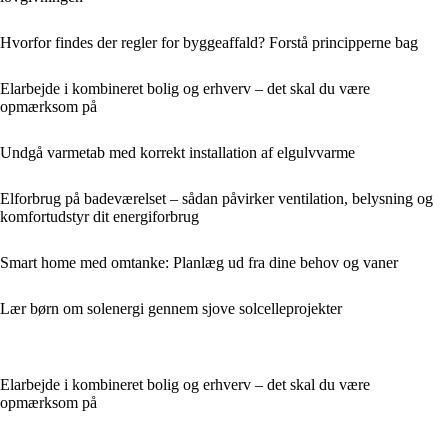
Hvorfor findes der regler for byggeaffald? Forstå principperne bag
Elarbejde i kombineret bolig og erhverv – det skal du være
opmærksom på
Undgå varmetab med korrekt installation af elgulvvarme
Elforbrug på badeværelset – sådan påvirker ventilation, belysning og
komfortudstyr dit energiforbrug
Smart home med omtanke: Planlæg ud fra dine behov og vaner
Lær børn om solenergi gennem sjove solcelleprojekter
Elarbejde i kombineret bolig og erhverv – det skal du være
opmærksom på