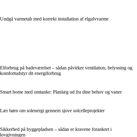
Undgå varmetab med korrekt installation af elgulvvarme
Elforbrug på badeværelset – sådan påvirker ventilation, belysning og
komfortudstyr dit energiforbrug
Smart home med omtanke: Planlæg ud fra dine behov og vaner
Lær børn om solenergi gennem sjove solcelleprojekter
Sikkerhed på byggepladsen – sådan er kravene forankret i
lovgivningen