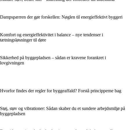
Dampspærren der gør forskellen: Nøglen til energieffektivt byggeri
Komfort og energieffektivitet i balance – nye tendenser i
tætningsløsninger til døre
Sikkerhed på byggepladsen – sådan er kravene forankret i
lovgivningen
Hvorfor findes der regler for byggeaffald? Forstå principperne bag
Støj, støv og vibrationer: Sådan skaber du et sundere arbejdsmiljø på
byggepladsen