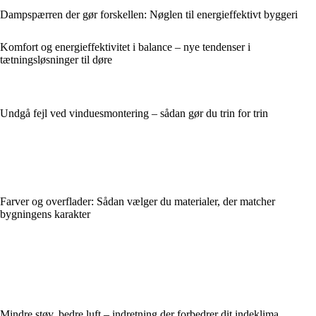
Dampspærren der gør forskellen: Nøglen til energieffektivt byggeri
Komfort og energieffektivitet i balance – nye tendenser i
tætningsløsninger til døre
Undgå fejl ved vinduesmontering – sådan gør du trin for trin
Farver og overflader: Sådan vælger du materialer, der matcher
bygningens karakter
Mindre støv, bedre luft – indretning der forbedrer dit indeklima