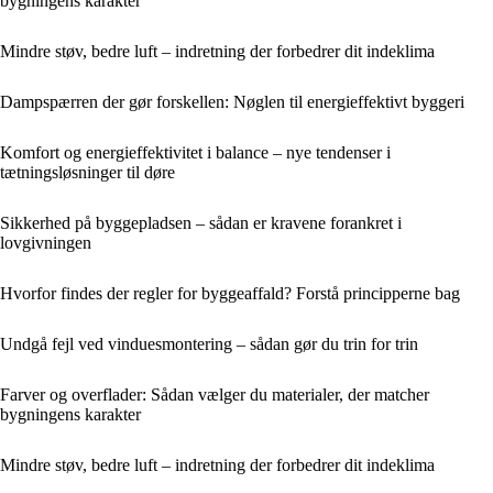
bygningens karakter
Mindre støv, bedre luft – indretning der forbedrer dit indeklima
Dampspærren der gør forskellen: Nøglen til energieffektivt byggeri
Komfort og energieffektivitet i balance – nye tendenser i
tætningsløsninger til døre
Sikkerhed på byggepladsen – sådan er kravene forankret i
lovgivningen
Hvorfor findes der regler for byggeaffald? Forstå principperne bag
Undgå fejl ved vinduesmontering – sådan gør du trin for trin
Farver og overflader: Sådan vælger du materialer, der matcher
bygningens karakter
Mindre støv, bedre luft – indretning der forbedrer dit indeklima