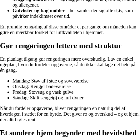
og allergener.
Gulvlister og bag møbler
– her samler der sig ofte støv, som
påvirker indeklimaet over tid.
En grundig rengøring af disse områder et par gange om måneden kan
gøre en mærkbar forskel for luftkvaliteten i hjemmet.
Gør rengøringen lettere med struktur
En planlagt tilgang gør rengøringen mere overskuelig. Lav en enkel
ugeplan, hvor du fordeler opgaverne, så du ikke skal tage det hele på
én gang.
Mandag: Støv af i stue og soveværelse
Onsdag: Rengør badeværelse
Fredag: Støvsug og vask gulve
Søndag: Skift sengetøj og luft dyner
Når du fordeler opgaverne, bliver rengøringen en naturlig del af
hverdagen i stedet for en byrde. Det giver ro og overskud – og et hjem,
der altid føles rent.
Et sundere hjem begynder med bevidsthed